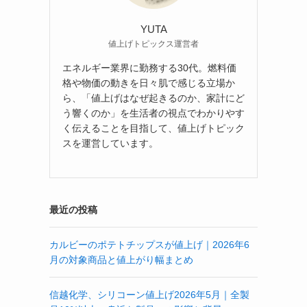
YUTA
値上げトピックス運営者
エネルギー業界に勤務する30代。燃料価
格や物価の動きを日々肌で感じる立場か
ら、「値上げはなぜ起きるのか、家計にど
う響くのか」を生活者の視点でわかりやす
く伝えることを目指して、値上げトピック
スを運営しています。
最近の投稿
カルビーのポテトチップスが値上げ｜2026年6
月の対象商品と値上がり幅まとめ
信越化学、シリコーン値上げ2026年5月｜全製