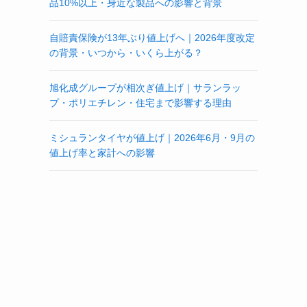
品10%以上・身近な製品への影響と背景
自賠責保険が13年ぶり値上げへ｜2026年度改定
の背景・いつから・いくら上がる？
旭化成グループが相次ぎ値上げ｜サランラッ
プ・ポリエチレン・住宅まで影響する理由
ミシュランタイヤが値上げ｜2026年6月・9月の
値上げ率と家計への影響