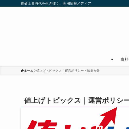
物価上昇時代を生き抜く、実用情報メディア
食料
ホーム
値上げトピックス｜運営ポリシー・編集方針
値上げトピックス｜運営ポリシ