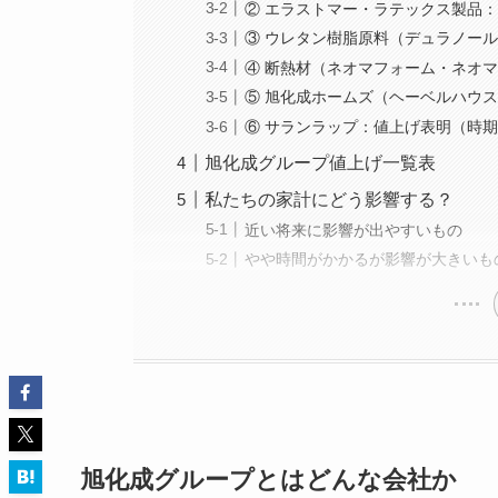
② エラストマー・ラテックス製品：1
③ ウレタン樹脂原料（デュラノール
④ 断熱材（ネオマフォーム・ネオマ
⑤ 旭化成ホームズ（ヘーベルハウ
⑥ サランラップ：値上げ表明（時
旭化成グループ値上げ一覧表
私たちの家計にどう影響する？
近い将来に影響が出やすいもの
やや時間がかかるが影響が大きいも
旭化成グループとはどんな会社か