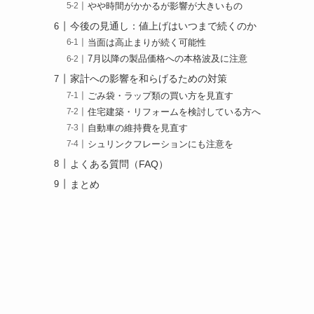
やや時間がかかるが影響が大きいもの
今後の見通し：値上げはいつまで続くのか
当面は高止まりが続く可能性
7月以降の製品価格への本格波及に注意
家計への影響を和らげるための対策
ごみ袋・ラップ類の買い方を見直す
住宅建築・リフォームを検討している方へ
自動車の維持費を見直す
シュリンクフレーションにも注意を
よくある質問（FAQ）
まとめ