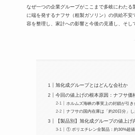
なぜ一つの企業グループがここまで多岐にわたる
に端を発するナフサ（粗製ガソリン）の供給不安
容を整理し、家計への影響と今後の見通し、そし
旭化成グループとはどんな会社か
今回の値上げの根本原因：ナフサ価
ホルムズ海峡の事実上の封鎖が引き
ナフサの国内在庫は「約20日分」
【製品別】旭化成グループの値上げ
① ポリエチレン全製品：約30%超