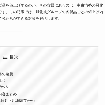
製品を値上げするのか。その背景にあるのは、中東情勢の悪化
です。この記事では、旭化成グループの各製品ごとの値上げ内
て私たちができる対策を解説します。
目次
格の急騰
金に
しかない
内容まとめ
値上げ（4月1日出荷分〜）