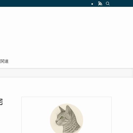
車関連
宅