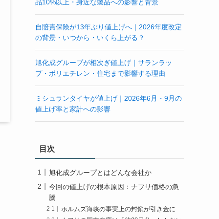
品10%以上・身近な製品への影響と背景
自賠責保険が13年ぶり値上げへ｜2026年度改定
の背景・いつから・いくら上がる？
旭化成グループが相次ぎ値上げ｜サランラッ
プ・ポリエチレン・住宅まで影響する理由
ミシュランタイヤが値上げ｜2026年6月・9月の
値上げ率と家計への影響
目次
旭化成グループとはどんな会社か
今回の値上げの根本原因：ナフサ価格の急
騰
ホルムズ海峡の事実上の封鎖が引き金に