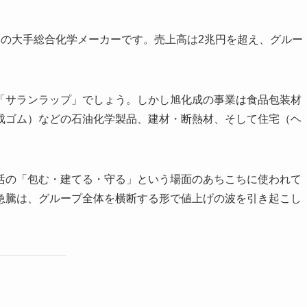
本の大手総合化学メーカーです。売上高は2兆円を超え、グルー
「サランラップ」でしょう。しかし旭化成の事業は食品包装材
成ゴム）などの石油化学製品、建材・断熱材、そして住宅（ヘ
活の「包む・建てる・守る」という場面のあちこちに使われて
急騰は、グループ全体を横断する形で値上げの波を引き起こし