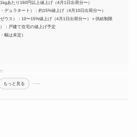
kgあたり160円以上値上げ（4月1日出荷分〜）
・デュラネート）：約15%値上げ（4月10日出荷分〜）
ゼウス）：10〜15%値上げ（4月1日出荷分〜）＋供給制限
ス）：戸建て住宅の値上げ予定
期・幅は未定）
の
もっと見る