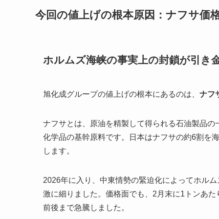
今回の値上げの根本原因：ナフサ価
ホルムズ海峡の事実上の封鎖が引き
旭化成グループの値上げの根本にあるのは、
ナフ
ナフサとは、原油を精製して得られる石油製品の
化学品の基幹原料です。日本はナフサの約6割を
します。
2026年に入り、中東情勢の緊迫化によってホル
激に細りました。価格面でも、2月末に1トンあたり
前後まで急騰しました。