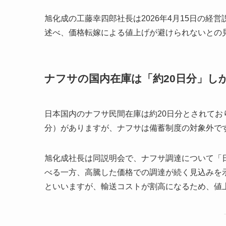
旭化成の工藤幸四郎社長は2026年4月15日の
述べ、価格転嫁による値上げが避けられないとの
ナフサの国内在庫は「約20日分」し
日本国内のナフサ民間在庫は約20日分とされてお
分）がありますが、ナフサは備蓄制度の対象外で
旭化成社長は同説明会で、ナフサ調達について「
べる一方、高騰した価格での調達が続く見込みを
といいますが、輸送コストが割高になるため、値