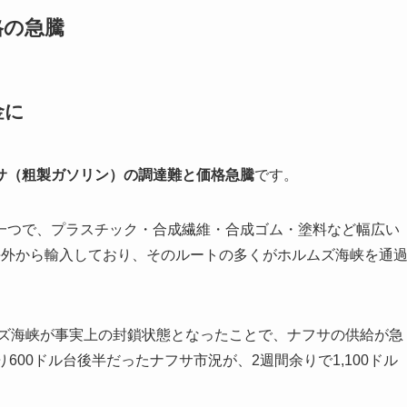
格の急騰
金に
サ（粗製ガソリン）の調達難と価格急騰
です。
一つで、プラスチック・合成繊維・合成ゴム・塗料など幅広い
海外から輸入しており、そのルートの多くがホルムズ海峡を通
ムズ海峡が事実上の封鎖状態となったことで、ナフサの供給が急
600ドル台後半だったナフサ市況が、2週間余りで1,100ドル