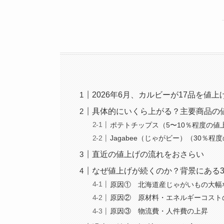
2026年6月、カルビーが17品を値上
具体的にいくら上がる？主要商品の
ポテトチップス（5〜10％程度の値
Jagabee（じゃがビー）（30％程
直近の値上げの流れをおさらい
なぜ値上げが続くのか？背景にある
原因① 北海道産じゃがいもの大幅
原因② 原材料・エネルギーコスト
原因③ 物流費・人件費の上昇