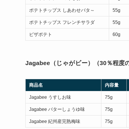
ポテトチップス しあわせバタ～
55g
ポテトチップス フレンチサラダ
55g
ピザポテト
60g
Jagabee（じゃがビー）（30％程
商品名
内容量
Jagabee うすしお味
75g
Jagabee バターしょうゆ味
75g
Jagabee 紀州産完熟梅味
75g