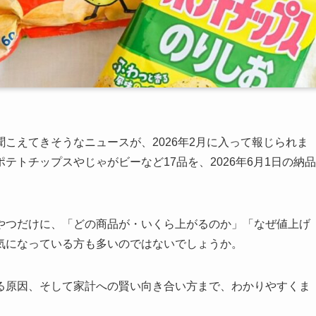
こえてきそうなニュースが、2026年2月に入って報じられま
トチップスやじゃがビーなど17品を、2026年6月1日の納品
やつだけに、「どの商品が・いくら上がるのか」「なぜ値上げ
気になっている方も多いのではないでしょうか。
る原因、そして家計への賢い向き合い方まで、わかりやすくま