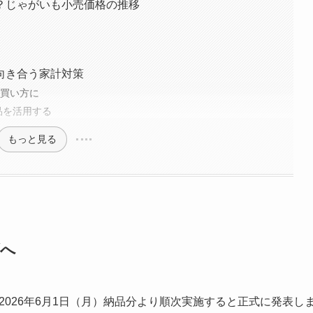
？じゃがいも小売価格の推移
向き合う家計対策
」買い方に
品を活用する
もっと見る
げへ
を2026年6月1日（月）納品分より順次実施すると正式に発表し