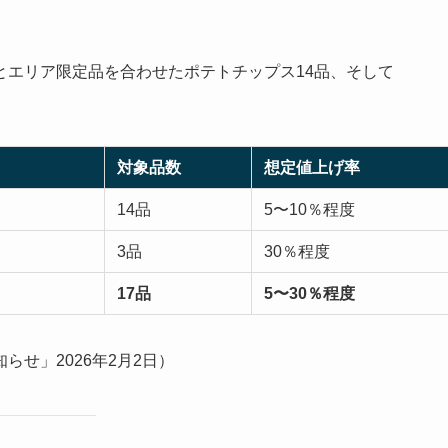
とエリア限定品を合わせたポテトチップス14品、そして
対象品数
想定値上げ率
14品
5〜10％程度
3品
30％程度
17品
5〜30％程度
せ」2026年2月2日）