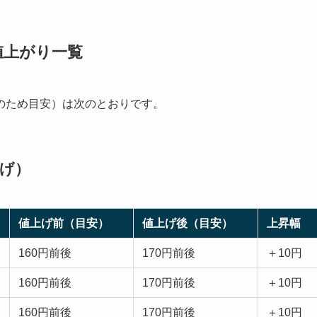
値上がり一覧
のため目安）は次のとおりです。
上げ）
値上げ前（目安）
値上げ後（目安）
上昇幅
160円前後
170円前後
＋10円
160円前後
170円前後
＋10円
160円前後
170円前後
＋10円