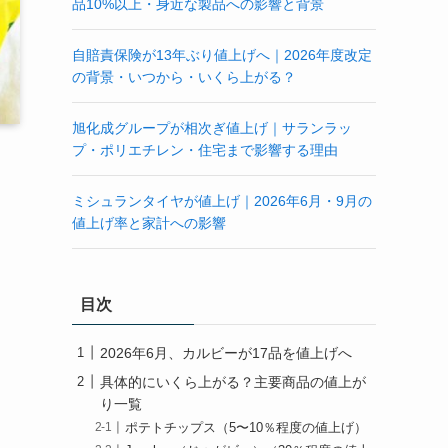
品10%以上・身近な製品への影響と背景
自賠責保険が13年ぶり値上げへ｜2026年度改定
の背景・いつから・いくら上がる？
旭化成グループが相次ぎ値上げ｜サランラッ
プ・ポリエチレン・住宅まで影響する理由
ミシュランタイヤが値上げ｜2026年6月・9月の
値上げ率と家計への影響
目次
2026年6月、カルビーが17品を値上げへ
具体的にいくら上がる？主要商品の値上が
り一覧
ポテトチップス（5〜10％程度の値上げ）