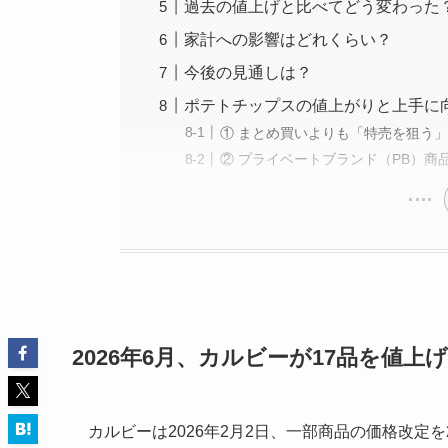
過去の値上げと比べてどう変わった
家計への影響はどれくらい？
今後の見通しは？
ポテトチップスの値上がりと上手に
① まとめ買いよりも「特売を狙う
② プライベートブランド（PB）商
2026年6月、カルビーが17品を値上
カルビーは2026年2月2日、一部商品の価格改定