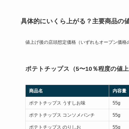
具体的にいくら上がる？主要商品の
値上げ後の店頭想定価格（いずれもオープン価格
ポテトチップス（5〜10％程度の値
商品名
内容量
ポテトチップス うすしお味
55g
ポテトチップス コンソメパンチ
55g
ポテトチップス のりしお
55g