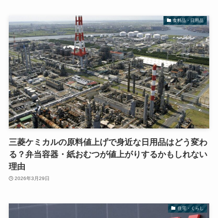
食料品・日用品
三菱ケミカルの原料値上げで身近な日用品はどう変わ
る？弁当容器・紙おむつが値上がりするかもしれない
理由
2026年3月29日
住宅・くらし