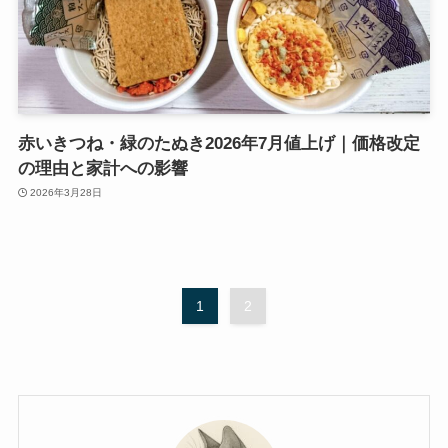
赤いきつね・緑のたぬき2026年7月値上げ｜価格改定
の理由と家計への影響
2026年3月28日
1
2