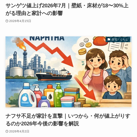
サンゲツ値上げ2026年7月｜壁紙・床材が18〜30%上
がる理由と家計への影響
2026年4月15日
住宅・くらし
ナフサ不足が家計を直撃｜いつから・何が値上がりす
るのか2026年今後の影響を解説
2026年4月2日