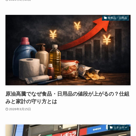
食料品・日用品
原油高騰でなぜ食品・日用品の値段が上がるの？仕組
みと家計の守り方とは
2026年3月15日
エネルギー