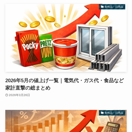
食料品・日用品
2026年5月の値上げ一覧｜電気代・ガス代・食品など
家計直撃の総まとめ
2026年3月26日
食料品・日用品