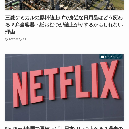
三菱ケミカルの原料値上げで身近な日用品はどう変わ
る？弁当容器・紙おむつが値上がりするかもしれない
理由
2026年3月29日
住宅・くらし
Netflixが米国で再値上げ｜日本はいつ上がる？過去の