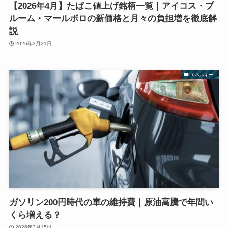
【2026年4月】たばこ値上げ銘柄一覧｜アイコス・プ
ルーム・マールボロの新価格と月々の負担増を徹底解
説
2026年3月21日
エネルギー
ガソリン200円時代の車の維持費｜原油高騰で年間い
くら増える？
2026年3月15日